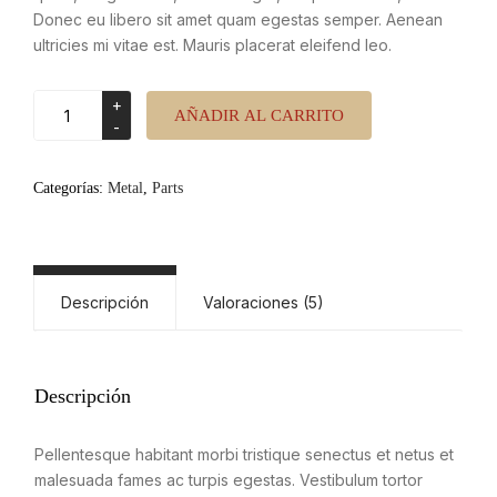
Donec eu libero sit amet quam egestas semper. Aenean
ultricies mi vitae est. Mauris placerat eleifend leo.
Steel
AÑADIR AL CARRITO
piston
cantidad
Categorías:
Metal
,
Parts
Descripción
Valoraciones (5)
Descripción
Pellentesque habitant morbi tristique senectus et netus et
malesuada fames ac turpis egestas. Vestibulum tortor