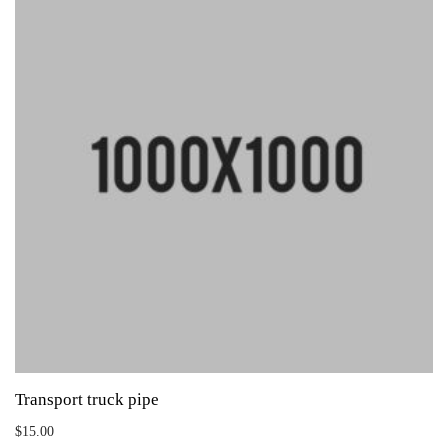
Transport truck pipe
$
15.00