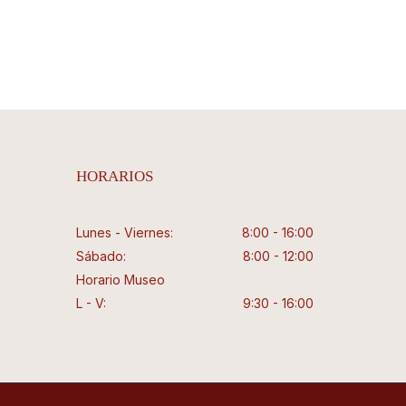
Valorado
con
4.33
de 5
HORARIOS
Lunes - Viernes:
8:00 - 16:00
Sábado:
8:00 - 12:00
Horario Museo
L - V:
9:30 - 16:00