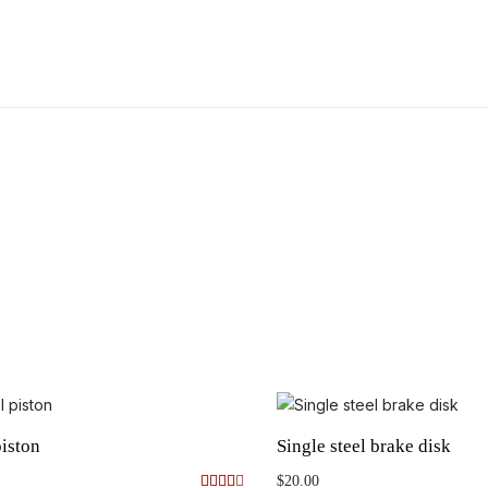
piston
Single steel brake disk
$
20.00