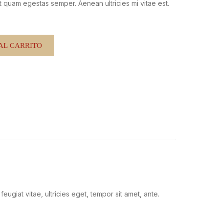
t quam egestas semper. Aenean ultricies mi vitae est.
AL CARRITO
ugiat vitae, ultricies eget, tempor sit amet, ante.