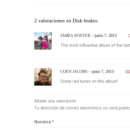
2 valoraciones en
Disk brakes
JAMES KOSTER
–
junio 7, 2013
The most influential album of the last
d
COEN JACOBS
–
junio 7, 2013
Va
Some rad tunes on this album!
co
de
Añade una valoración
Tu dirección de correo electrónico no será publi
Nombre
*