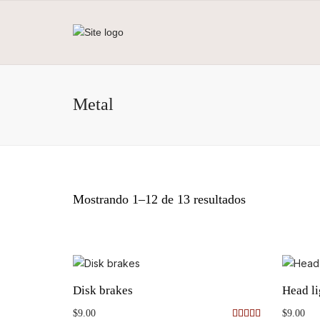
Metal
Mostrando 1–12 de 13 resultados
Disk brakes
Head li
$
9.00
$
9.00