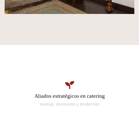
Aliados estratégicos en catering
montaje, decoración y producción