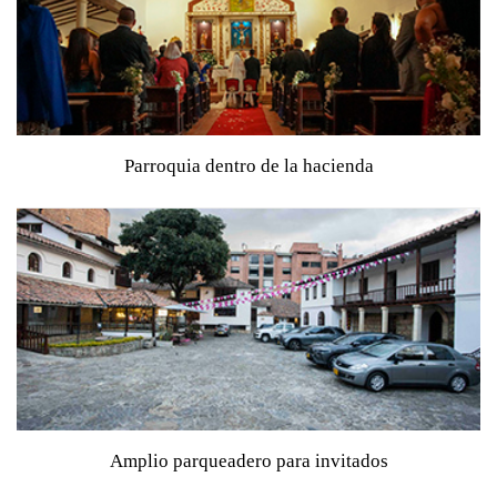
Parroquia dentro de la hacienda
Ideal para ceremonias religiosas sin desplazamientos
Amplio parqueadero para invitados
Pensado para brindar comodidad y tranquilidad desde la
llegada