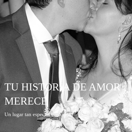
TU HISTORIA DE AMOR
MERECE
Un lugar tan especial como este