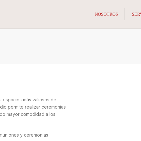
NOSOTROS
SER
os espacios más valiosos de
dio permite realizar ceremonias
ando mayor comodidad a los
comuniones y ceremonias