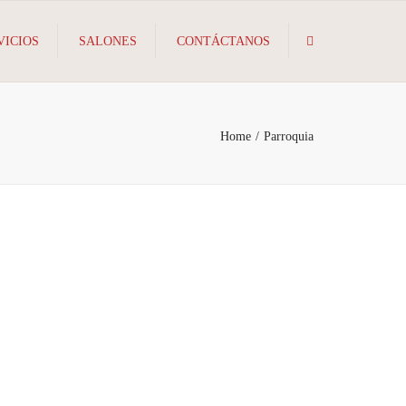
×
Search
VICIOS
SALONES
CONTÁCTANOS
Home
Parroquia