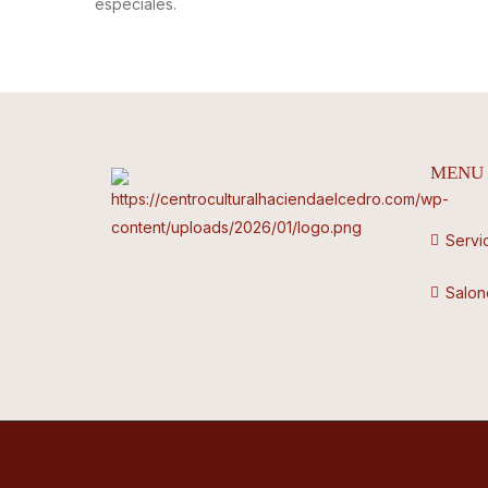
especiales.
MENU
Servi
Salon