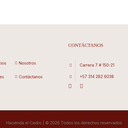
CONTÁCTANOS
cios
Nosotros
Carrera 7 # 150-21
+57 314 282 6038
es
Contáctanos
Hacienda el Cedro | © 2026 Todos los derechos reservados